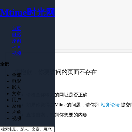
Mtime时光网
首页
电影
原创
社区
视频
全部
|
很抱歉，你要访问的页面不存在
全部
电影
影人
文章
请检查你输入的网址是否正确。
用户
如果你觉得是Mtime的问题，请你到
站务论坛
提交
家族
片单
直接搜索，找到你想要的内容。
视频