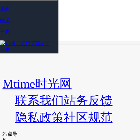
发布
帖子
日志
登录
Mtime时光网
联系我们
站务反馈
隐私政策
社区规范
站点导