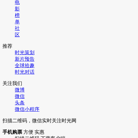
电
影
榜
单
社
区
推荐
时光策划
新片预告
全球拾趣
时光对话
关注我们
微博
微信
头条
微信小程序
扫描二维码，微信实时关注时光网
手机购票
方便 实惠