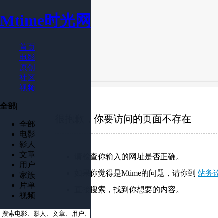
Mtime时光网
首页
电影
原创
社区
视频
全部
|
很抱歉，你要访问的页面不存在
全部
电影
影人
文章
请检查你输入的网址是否正确。
用户
如果你觉得是Mtime的问题，请你到
站务
家族
片单
直接搜索，找到你想要的内容。
视频