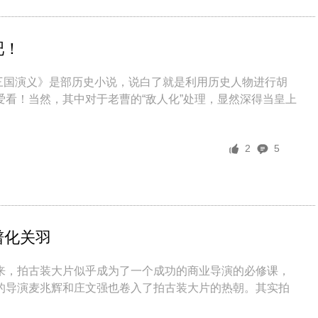
吧！
《三国演义》是部历史小说，说白了就是利用历史人物进行胡
看！当然，其中对于老曹的“敌人化”处理，显然深得当皇上
2
5
谱化关羽
来，拍古装大片似乎成为了一个成功的商业导演的必修课，
的导演麦兆辉和庄文强也卷入了拍古装大片的热朝。其实拍