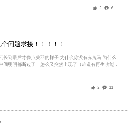
2
6
几个问题求接！！！！！
云长到最后才像点关羽的样子 为什么你没有赤兔马 为什么
但中间明明都断过了，怎么又突然出现了（难道有再生功能，
2
11
常