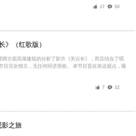
17
50
云长》（红歌版）
理两方面高屋建瓴的分析了影片《关云长》，而且结合了唱
节目完全独立，无任何经济营收。 本节目旨在表达观点，吸
7
12
观影之旅