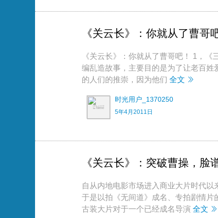
《关云长》：你就从了曹哥
《关云长》：你就从了曹哥吧！ 1，
编乱造故事，主要目的是为了让老百姓爱
的人们的推崇，因为他们
全文
时光用户_1370250
5年4月2011日
《关云长》：突破曹操，脸
自从内地电影市场进入商业大片时代以
于是以拍《无间道》成名、专拍剧情片
古装大片对于一个已经成名导演
全文