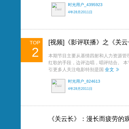
时光用户_4395923
4年28月2011日
[视频]《影评联播》之《关
TOP
2
本期节目主要从基情四射和人力资源管
红歌的手段，边评边唱，唱评结合。 本
引更多人关注电影特别是国
全文
时光用户_824613
4年28月2011日
《关云长》：漫长而疲劳的