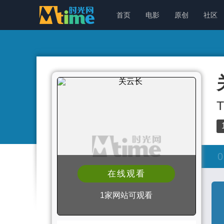
首页
电影
原创
社区
T
0
在线观看
1家网站可观看