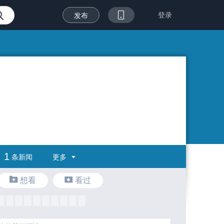
登录
发布
1
更多
条新闻
想看
看过