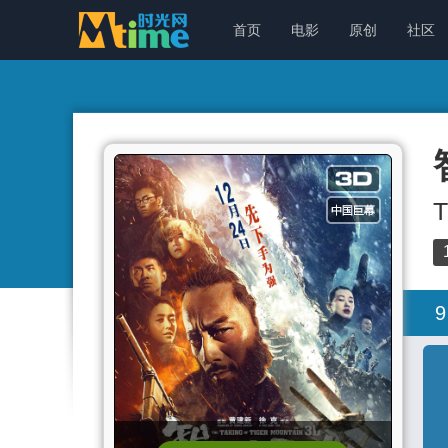
首页
电影
原创
社区
T
9