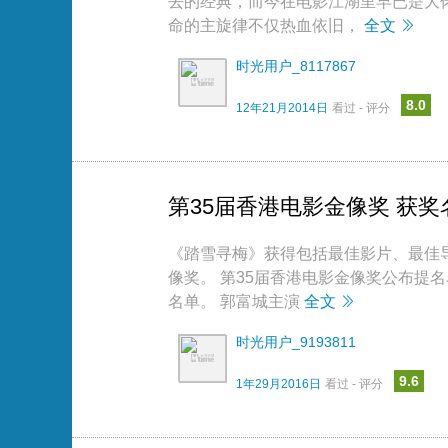
去的经典，而今在电影江湖里早已是大
命的主旋律不仅热血依旧，
全文
时光用户_8117867
8.0
12年21月2014日
看过 - 评分
第35届香港电影金像奖 获
《踏雪寻梅》获得包括最佳影片、最佳
像奖。 第35届香港电影金像奖公布提名
名单。 郭富城主演
全文
时光用户_9193811
9.6
1年29月2016日
看过 - 评分