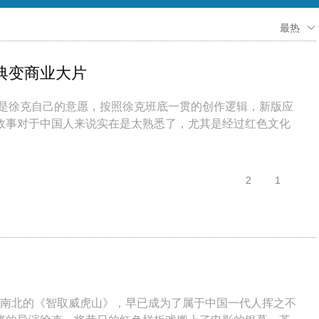
最热
典变商业大片
》是徐克自己的意愿，按照徐克班底一贯的创作逻辑，新版应
故事对于中国人来说实在是太熟悉了，尤其是经过红色文化
2
1
南北的《智取威虎山》，早已成为了属于中国一代人挥之不