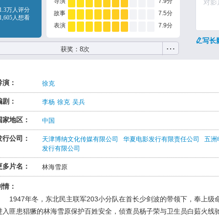
导演
7.9分
1.3万人评分
故事
7.5分
1,605人想看
表演
7.9分
写长
…
获奖：8次
导演：
徐克
编剧：
李杨
徐克
吴兵
国家地区：
中国
发行公司：
天津博纳文化传媒有限公司
华夏电影发行有限责任公司
五洲
发行有限公司
更多片名：
林海雪原
剧情：
1947年冬，东北民主联军203小分队在首长少剑波的带领下，奉上级
进入匪患猖獗的林海雪原保护百姓安全，侦查员杨子荣与卫生员白茹火线