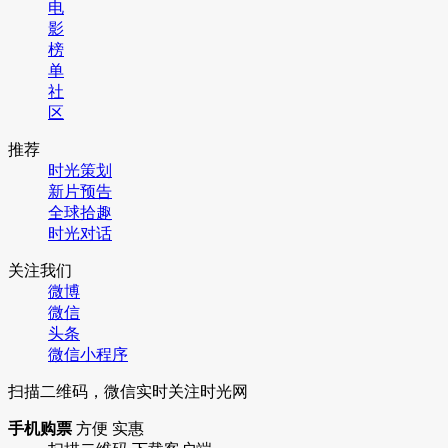
电
影
榜
单
社
区
推荐
时光策划
新片预告
全球拾趣
时光对话
关注我们
微博
微信
头条
微信小程序
扫描二维码，微信实时关注时光网
手机购票
方便 实惠