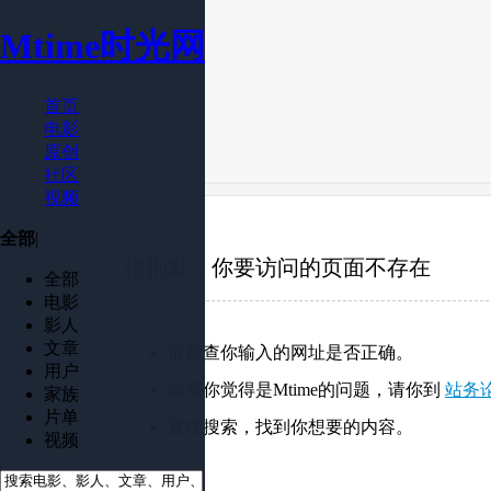
Mtime时光网
首页
电影
原创
社区
视频
全部
|
很抱歉，你要访问的页面不存在
全部
电影
影人
文章
请检查你输入的网址是否正确。
用户
如果你觉得是Mtime的问题，请你到
站务
家族
片单
直接搜索，找到你想要的内容。
视频