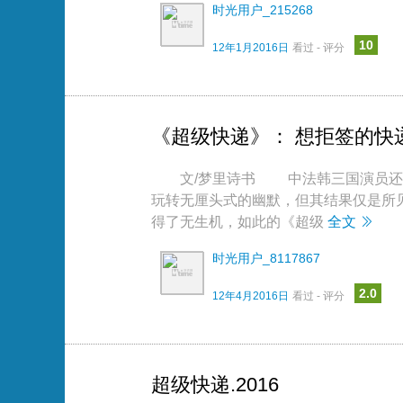
时光用户_215268
10
12年1月2016日
看过 - 评分
《超级快递》： 想拒签的快
文/梦里诗书 中法韩三国演员还外
玩转无厘头式的幽默，但其结果仅是所
得了无生机，如此的《超级
全文
时光用户_8117867
2.0
12年4月2016日
看过 - 评分
超级快递.2016