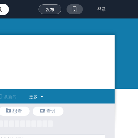
登录
发布
0
更多
条新闻
想看
看过