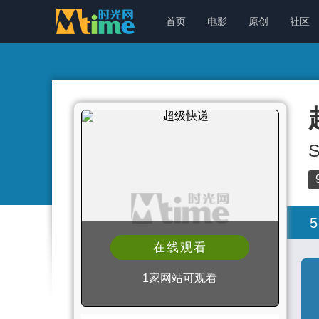
首页
电影
原创
社区
S
5
在线观看
1家网站可观看