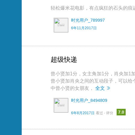
轻松爆米花电影，有点疯狂的石头的痕
时光用户_789997
6年11月2017日
超级快递
曾小贤加1分，女主角加1分，肖央加1
曾小贤加肖央之间的互动段子，可以给
中曾小贤的女朋友，
全文
时光用户_8494809
7.0
6年8月2017日
看过 - 评分