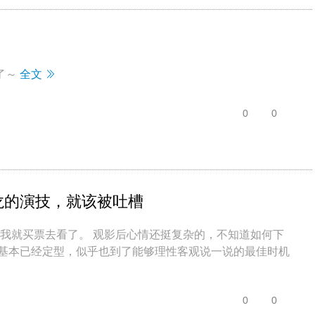
了～
全文
0
0
龙的演技，就该被吐槽
，我就买票去看了。 观影后心情还挺复杂的，不知道如何下
价基本已经定型，似乎也到了能够理性客观说一说的最佳时机
0
0