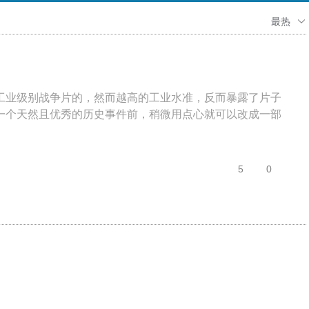
最热
工业级别战争片的，然而越高的工业水准，反而暴露了片子
一个天然且优秀的历史事件前，稍微用点心就可以改成一部
5
0