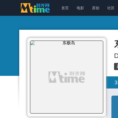
首页
电影
原创
社区
D
3