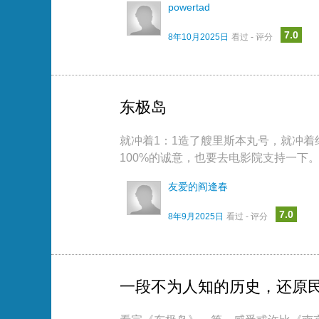
powertad
7.0
8年10月2025日
看过 - 评分
东极岛
就冲着1：1造了艘里斯本丸号，就冲
100%的诚意，也要去电影院支持一下。7
友爱的阎逢春
7.0
8年9月2025日
看过 - 评分
一段不为人知的历史，还原