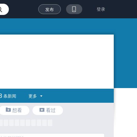
登录
发布
3
更多
条新闻
想看
看过