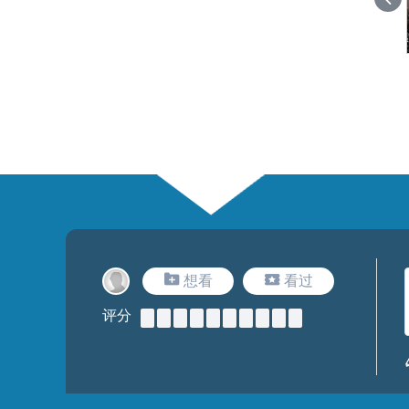
想看
看过
评分