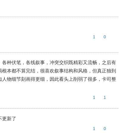
1
0
，各种伏笔，各线叙事，冲突交织既精彩又流畅，之后有
局根本都不算完结，很喜欢叙事结构和风格，但真正独到
如人物细节刻画得更细，因此看头上削弱了很多，卡司整
1
1
不更新了
1
0