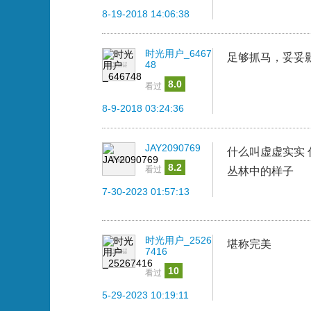
8-19-2018 14:06:38
时光用户_6467
足够抓马，妥妥
48
8.0
看过
8-9-2018 03:24:36
JAY2090769
什么叫虚虚实实 
8.2
看过
丛林中的样子
7-30-2023 01:57:13
时光用户_2526
堪称完美
7416
10
看过
5-29-2023 10:19:11