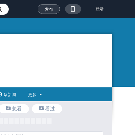
登录
发布
9
更多
条新闻
想看
看过