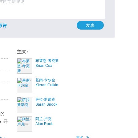
发表
影评
主演：
布莱恩·考克斯
Brian Cox
基南·卡尔金
Kieran Culkin
萨拉·斯诺克
Sarah Snook
他的
阿兰·卢克
）开
Alan Ruck
更多