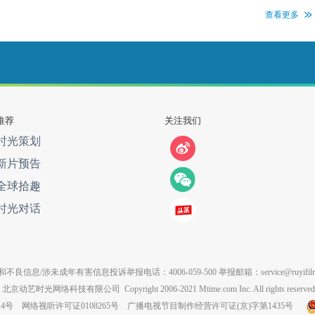
查看更多
推荐
关注我们
时光策划
新片预告
全球拾趣
时光对话
不良信息/涉未成年有害信息投诉举报电话：4006-059-500 举报邮箱：service@ruyifilm
北京动艺时光网络科技有限公司
Copyright 2006-2021 Mtime.com Inc. All rights reserved
14号
网络视听许可证0108265号
广播电视节目制作经营许可证(京)字第1435号