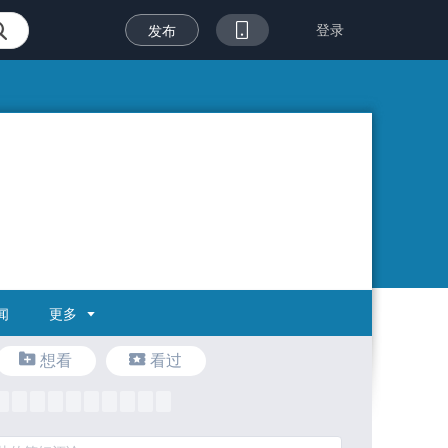
登录
发布
更多
闻
想看
看过