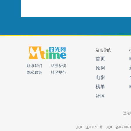
站点导航
首页
联系我们
站务反馈
原创
隐私政策
社区规范
电影
榜单
社区
违法和
京ICP证050715号
京ICP备060007