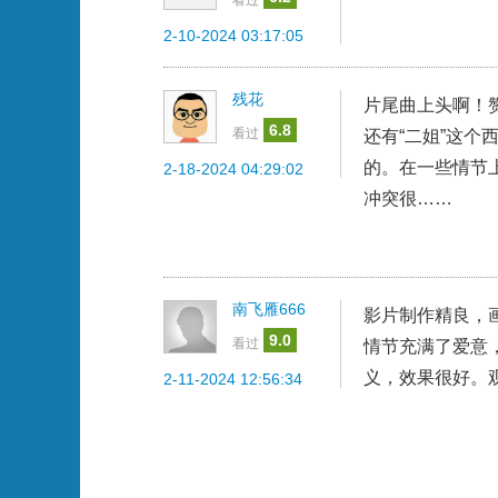
2-10-2024 03:17:05
残花
片尾曲上头啊！
6.8
看过
还有“二姐”这
的。在一些情节
2-18-2024 04:29:02
冲突很……
南飞雁666
影片制作精良，
9.0
看过
情节充满了爱意
义，效果很好。
2-11-2024 12:56:34