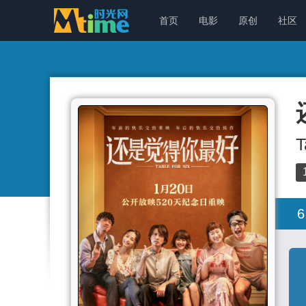
首页
电影
原创
社区
T
6