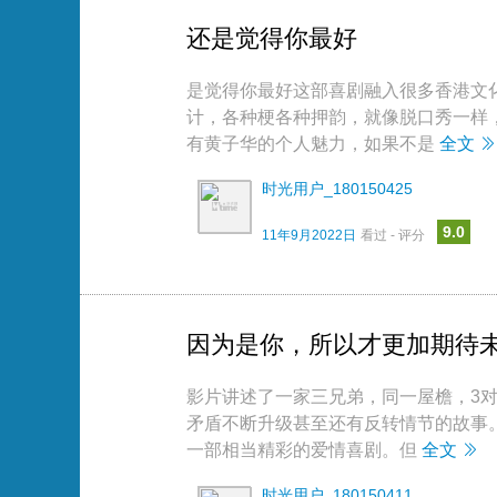
还是觉得你最好
是觉得你最好这部喜剧融入很多香港文
计，各种梗各种押韵，就像脱口秀一样
有黄子华的个人魅力，如果不是
全文
时光用户_180150425
9.0
11年9月2022日
看过 - 评分
因为是你，所以才更加期待
影片讲述了一家三兄弟，同一屋檐，3
矛盾不断升级甚至还有反转情节的故事
一部相当精彩的爱情喜剧。但
全文
时光用户_180150411