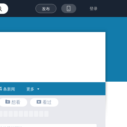
登录
发布
4
更多
条新闻
想看
看过