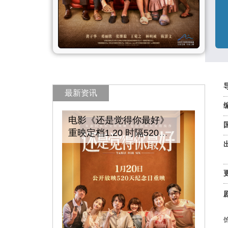
最新资讯
电影《还是觉得你最好》
重映定档1.20 时隔520日
回归银幕