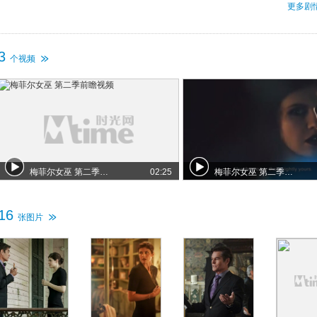
更多剧
3
个视频
梅菲尔女巫 第二季前瞻视频
02:25
梅菲尔女巫 第二季先导预告
16
张图片