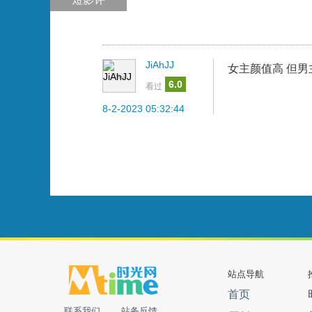
JiAhJJ
女主颜值高 但男主
6.0
看过
8-2-2023 05:32:44
站点导航
首页
联系我们
站务反馈