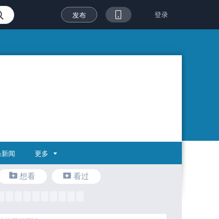
登录
发布
更多
新闻
想看
看过