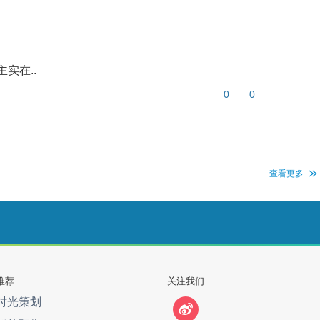
实在..
0
0
查看更多
推荐
关注我们
时光策划