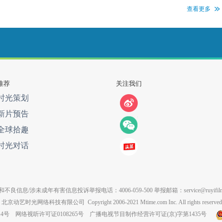
查看更多
推荐
关注我们
时光策划
新片预告
全球拾趣
时光对话
不良信息/涉未成年有害信息投诉举报电话：4006-059-500 举报邮箱：service@ruyifilm
北京动艺时光网络科技有限公司
Copyright 2006-2021 Mtime.com Inc. All rights reserved
14号
网络视听许可证0108265号
广播电视节目制作经营许可证(京)字第1435号