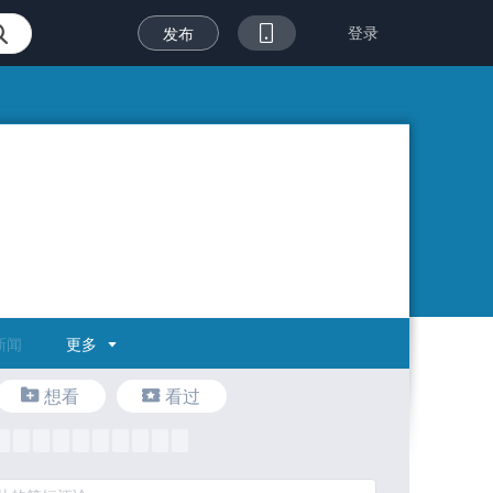
登录
发布
更多
新闻
想看
看过