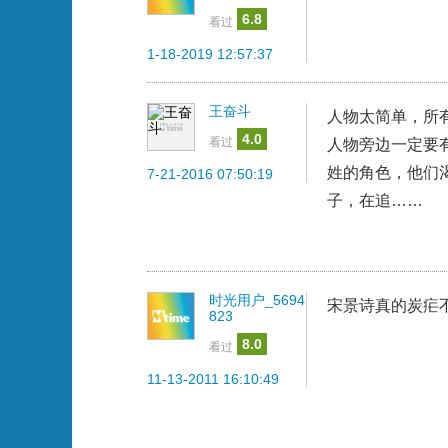
6.8
看过
1-18-2019 12:57:37
王奋斗
人物太简单，所
4.0
看过
人物旁边一定要
姓的角色，他们
7-21-2016 07:50:19
子，在追……
时光用户_5694
宋景诗真的炭疟
823
8.0
看过
11-13-2011 16:10:49