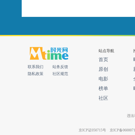
站点导航
首页
联系我们
站务反馈
原创
隐私政策
社区规范
电影
榜单
社区
违法和
京ICP证050715号
京ICP备060007