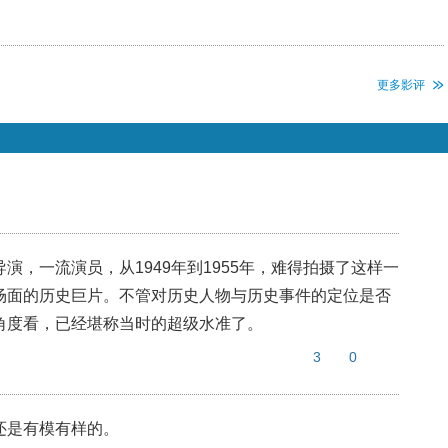
更多影评
演，一流演员，从1949年到1955年，难得拍摄了这样一
场面的历史巨片。不管对历史人物与历史事件的定位是否
角度看，已经堪称当时的超级水准了。
3
0
还是有模有样的。