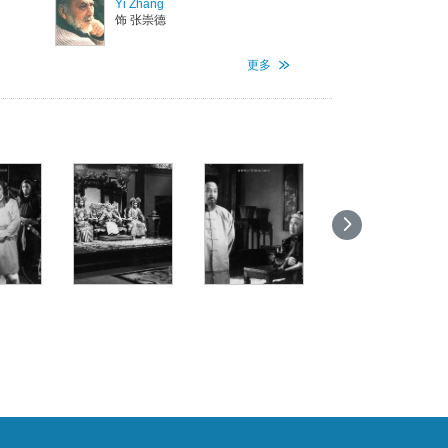
Yi Zhang
一些
饰 张崇德
加入
更多