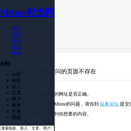
Mtime时光网
首页
电影
原创
社区
视频
全部
|
很抱歉，你要访问的页面不存在
全部
电影
影人
文章
请检查你输入的网址是否正确。
用户
如果你觉得是Mtime的问题，请你到
站务论坛
提交
家族
片单
直接搜索，找到你想要的内容。
视频