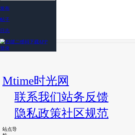
发布
帖子
日志
登录
Mtime时光网
联系我们
站务反馈
隐私政策
社区规范
站点导